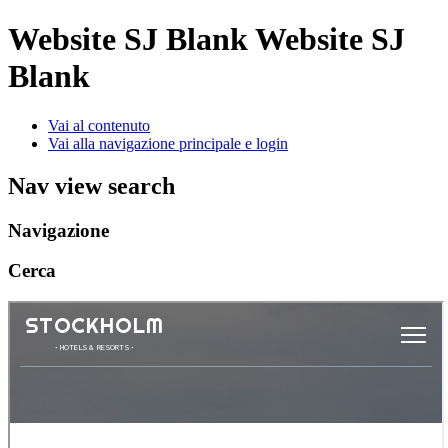
Website SJ Blank
Website SJ
Blank
Vai al contenuto
Vai alla navigazione principale e login
Nav view search
Navigazione
Cerca